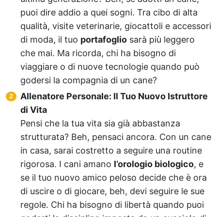
puoi dire addio a quei sogni. Tra cibo di alta
qualità, visite veterinarie, giocattoli e accessori
di moda, il tuo
portafoglio
sarà più leggero
che mai. Ma ricorda, chi ha bisogno di
viaggiare o di nuove tecnologie quando può
godersi la compagnia di un cane?
Allenatore Personale: Il Tuo Nuovo Istruttore
di Vita
Pensi che la tua vita sia già abbastanza
strutturata? Beh, pensaci ancora. Con un cane
in casa, sarai costretto a seguire una routine
rigorosa. I cani amano
l’orologio biologico
, e
se il tuo nuovo amico peloso decide che è ora
di uscire o di giocare, beh, devi seguire le sue
regole. Chi ha bisogno di libertà quando puoi