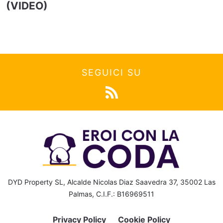
(VIDEO)
SEGUICI SU
DYD Property SL, Alcalde Nicolas Diaz Saavedra 37, 35002 Las
Palmas, C.I.F.: B16969511
Privacy Policy
Cookie Policy