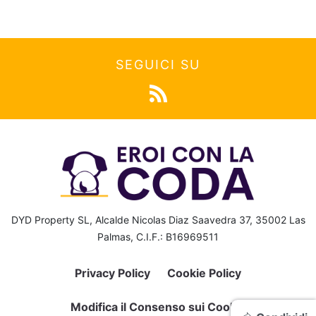
SEGUICI SU
DYD Property SL, Alcalde Nicolas Diaz Saavedra 37, 35002 Las
Palmas, C.I.F.: B16969511
Privacy Policy
Cookie Policy
Modifica il Consenso sui Cookie