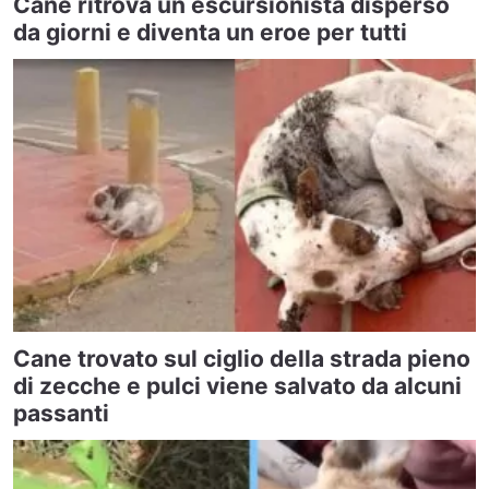
Cane ritrova un escursionista disperso
da giorni e diventa un eroe per tutti
Cane trovato sul ciglio della strada pieno
di zecche e pulci viene salvato da alcuni
passanti