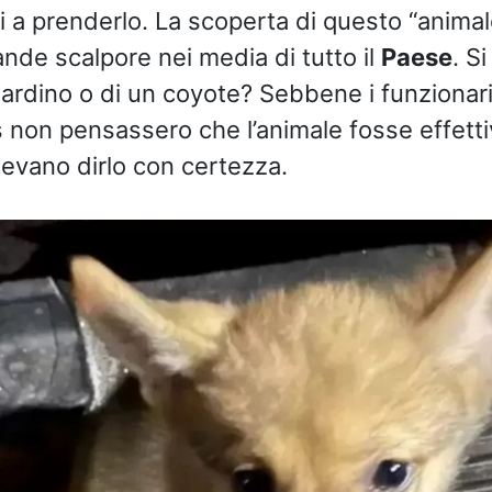
 a prenderlo. La scoperta di questo “animal
ande scalpore nei media di tutto il
Paese
. S
tardino o di un coyote? Sebbene i funzionari
as non pensassero che l’animale fosse effet
evano dirlo con certezza.