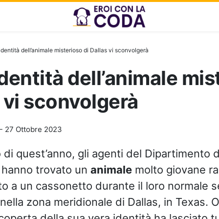
identità dell’animale misterioso di Dallas vi sconvolgerà
identità dell’animale mis
s vi sconvolgerà
-
27 Ottobre 2023
io di quest’anno, gli agenti del Dipartimento d
 hanno trovato un
animale
molto giovane ra
o a un cassonetto durante il loro normale se
nella zona meridionale di Dallas, in Texas. 
operta della sua vera identità ha lasciato tu