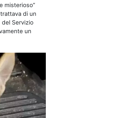
e misterioso”
i trattava di un
 del Servizio
tivamente un