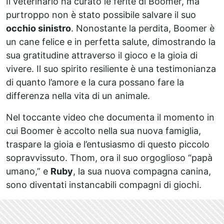
Il veterinario ha curato le ferite di Boomer, ma
purtroppo non è stato possibile salvare il suo
occhio sinistro
. Nonostante la perdita, Boomer è
un cane felice e in perfetta salute, dimostrando la
sua gratitudine attraverso il gioco e la gioia di
vivere. Il suo spirito resiliente è una testimonianza
di quanto l’amore e la cura possano fare la
differenza nella vita di un animale.
Nel toccante video che documenta il momento in
cui Boomer è accolto nella sua nuova famiglia,
traspare la gioia e l’entusiasmo di questo piccolo
sopravvissuto. Thom, ora il suo orgoglioso “papà
umano,” e
Ruby
, la sua nuova compagna canina,
sono diventati instancabili compagni di giochi.