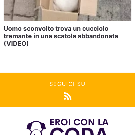
Uomo sconvolto trova un cucciolo
tremante in una scatola abbandonata
(VIDEO)
SEGUICI SU