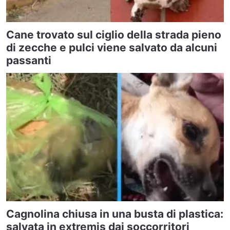
Cane trovato sul ciglio della strada pieno
di zecche e pulci viene salvato da alcuni
passanti
Cagnolina chiusa in una busta di plastica:
salvata in extremis dai soccorritori