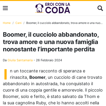
Home
Cani
Boomer, il cucciolo abbandonato, trova amore e una nuova famiglia nonostante l’importante perdita
Boomer, il cucciolo abbandonato,
trova amore e una nuova famiglia
nonostante l’importante perdita
Da
Giulia Santamaria
-
26 Febbraio 2024
I
n un toccante racconto di speranza e
rinascita,
Boomer
, un cucciolo di cane trovato
abbandonato in autostrada, ha conquistato il
cuore di una coppia gentile e amorevole. Il piccolo
Boomer, solo e ferito, è stato salvato da Thom e
la sua cagnolina Ruby, che lo hanno accolti nella