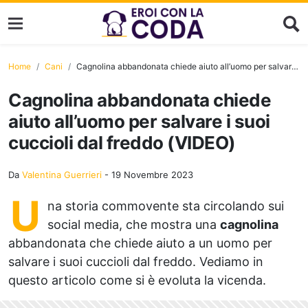
Home
Cani
Cagnolina abbandonata chiede aiuto all’uomo per salvare i suoi cuccioli dal freddo (VIDEO)
Cagnolina abbandonata chiede
aiuto all’uomo per salvare i suoi
cuccioli dal freddo (VIDEO)
Da
Valentina Guerrieri
-
19 Novembre 2023
U
na storia commovente sta circolando sui
social media, che mostra una
cagnolina
abbandonata che chiede aiuto a un uomo per
salvare i suoi cuccioli dal freddo. Vediamo in
questo articolo come si è evoluta la vicenda.