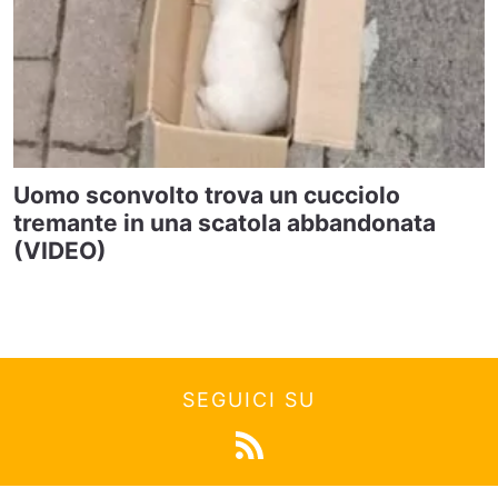
Uomo sconvolto trova un cucciolo
tremante in una scatola abbandonata
(VIDEO)
SEGUICI SU