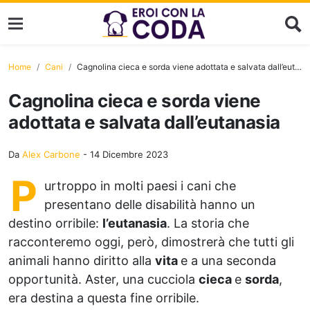
Home
Cani
Cagnolina cieca e sorda viene adottata e salvata dall’eutanasia
Cagnolina cieca e sorda viene
adottata e salvata dall’eutanasia
Da
Alex Carbone
-
14 Dicembre 2023
P
urtroppo in molti paesi i cani che
presentano delle disabilità hanno un
destino orribile:
l’eutanasia
. La storia che
racconteremo oggi, però, dimostrerà che tutti gli
animali hanno diritto alla
vita
e a una seconda
opportunità. Aster, una cucciola
cieca
e
sorda
,
era destina a questa fine orribile.