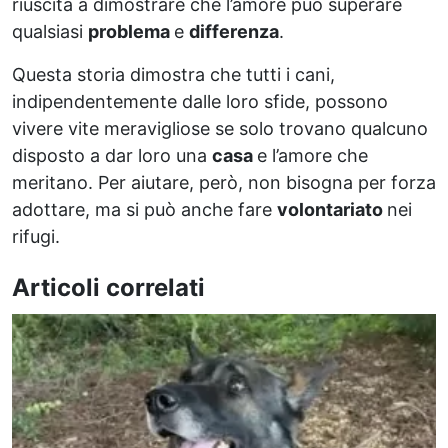
riuscita a dimostrare che l’amore può superare
qualsiasi
problema
e
differenza
.
Questa storia dimostra che tutti i cani,
indipendentemente dalle loro sfide, possono
vivere vite meravigliose se solo trovano qualcuno
disposto a dar loro una
casa
e l’amore che
meritano. Per aiutare, però, non bisogna per forza
adottare, ma si può anche fare
volontariato
nei
rifugi.
Articoli correlati