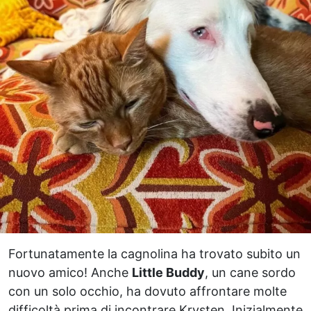
Fortunatamente la cagnolina ha trovato subito un
nuovo amico! Anche
Little Buddy
, un cane sordo
con un solo occhio, ha dovuto affrontare molte
difficoltà prima di incontrare Krysten. Inizialmente