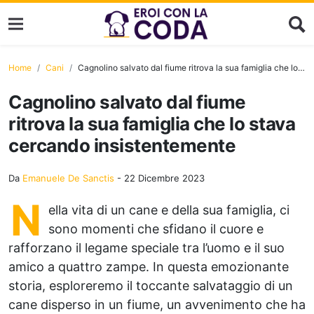
Home
Cani
Cagnolino salvato dal fiume ritrova la sua famiglia che lo stava cercando insistentemente
Cagnolino salvato dal fiume
ritrova la sua famiglia che lo stava
cercando insistentemente
Da
Emanuele De Sanctis
-
22 Dicembre 2023
N
ella vita di un cane e della sua famiglia, ci
sono momenti che sfidano il cuore e
rafforzano il legame speciale tra l’uomo e il suo
amico a quattro zampe. In questa emozionante
storia, esploreremo il toccante salvataggio di un
cane disperso in un fiume, un avvenimento che ha