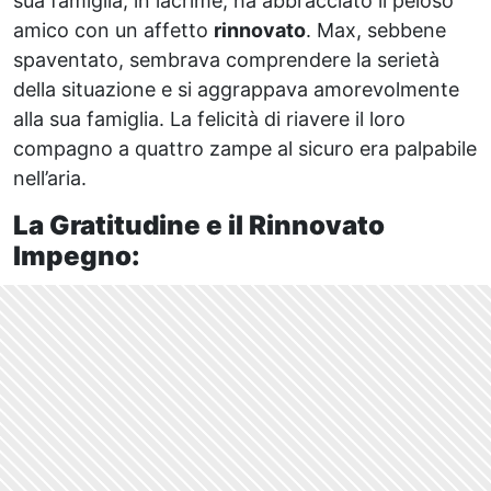
sua famiglia, in lacrime, ha abbracciato il peloso
amico con un affetto
rinnovato
. Max, sebbene
spaventato, sembrava comprendere la serietà
della situazione e si aggrappava amorevolmente
alla sua famiglia. La felicità di riavere il loro
compagno a quattro zampe al sicuro era palpabile
nell’aria.
La Gratitudine e il Rinnovato
Impegno: