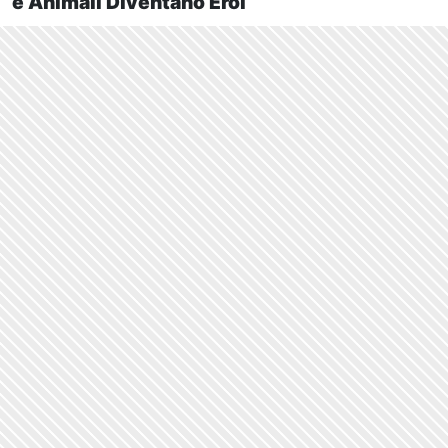
e Animali Diventano Eroi