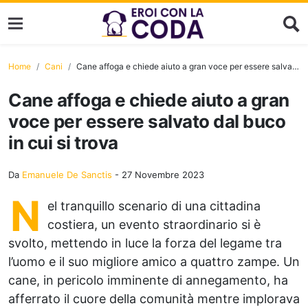
Home
Cani
Cane affoga e chiede aiuto a gran voce per essere salvato dal buco in cui si trova
Cane affoga e chiede aiuto a gran
voce per essere salvato dal buco
in cui si trova
Da
Emanuele De Sanctis
-
27 Novembre 2023
N
el tranquillo scenario di una cittadina
costiera, un evento straordinario si è
svolto, mettendo in luce la forza del legame tra
l’uomo e il suo migliore amico a quattro zampe. Un
cane, in pericolo imminente di annegamento, ha
afferrato il cuore della comunità mentre implorava