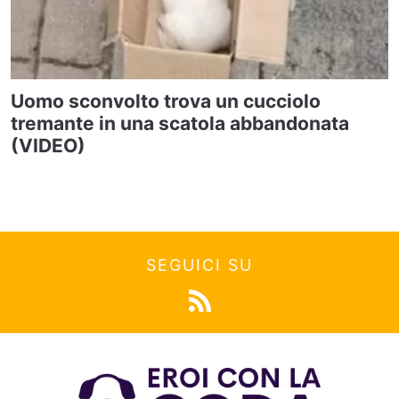
Uomo sconvolto trova un cucciolo
tremante in una scatola abbandonata
(VIDEO)
SEGUICI SU