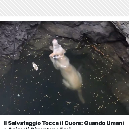
Il Salvataggio Tocca il Cuore: Quando Umani