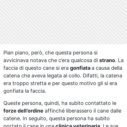
Pian piano, però, che questa persona si
avvicinava notava che c’era qualcosa di
strano
. La
faccia di questo cane si era
gonfiata
a causa della
catena che aveva legata al collo. Difatti, la catena
era troppo stretta e per questo motivo gli si era
gonfiata la faccia.
Queste persona, quindi, ha subito contattato le
forze dell’ordine
affinché liberassero il cane dalle
catene. In seguito, questa persona ha subito
portato il cane in una
clinica veterinaria
. Le sue