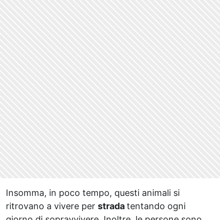
Insomma, in poco tempo, questi animali si
ritrovano a vivere per
strada
tentando ogni
giorno di sopravvivere. Inoltre, le persone sono