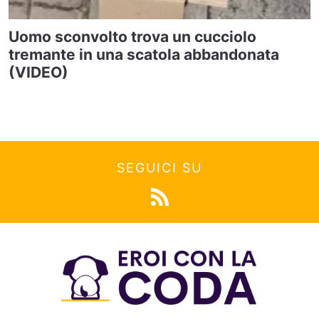
Uomo sconvolto trova un cucciolo
tremante in una scatola abbandonata
(VIDEO)
SEGUICI SU