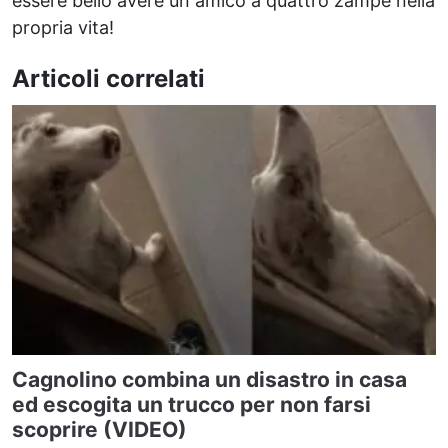
essere bello avere un amico a quattro zampe nella
propria vita!
Articoli correlati
Cagnolino combina un disastro in casa
ed escogita un trucco per non farsi
scoprire (VIDEO)