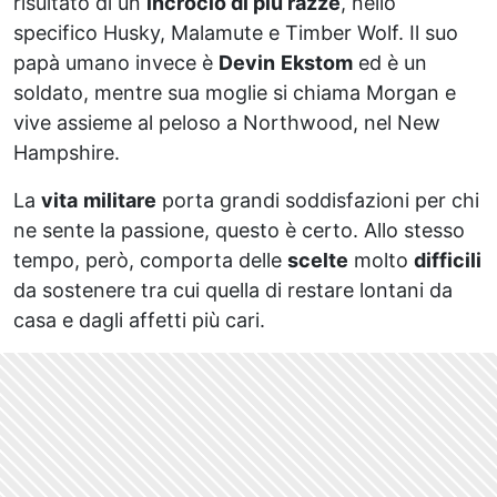
risultato di un
incrocio di più razze
, nello
specifico Husky, Malamute e Timber Wolf. Il suo
papà umano invece è
Devin
Ekstom
ed è un
soldato, mentre sua moglie si chiama Morgan e
vive assieme al peloso a Northwood, nel New
Hampshire.
La
vita
militare
porta grandi soddisfazioni per chi
ne sente la passione, questo è certo. Allo stesso
tempo, però, comporta delle
scelte
molto
difficili
da sostenere tra cui quella di restare lontani da
casa e dagli affetti più cari.