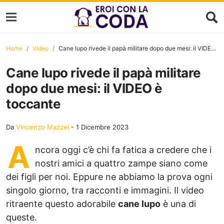
Home
Video
Cane lupo rivede il papà militare dopo due mesi: il VIDEO è toccante
Cane lupo rivede il papà militare
dopo due mesi: il VIDEO è
toccante
Da
Vincenzo Mazzei
-
1 Dicembre 2023
A
ncora oggi c’è chi fa fatica a credere che i
nostri amici a quattro zampe siano come
dei figli per noi. Eppure ne abbiamo la prova ogni
singolo giorno, tra racconti e immagini. Il video
ritraente questo adorabile
cane lupo
è una di
queste.