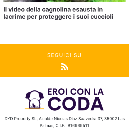
Il video della cagnolina esausta in
lacrime per proteggere i suoi cuccioli
SEGUICI SU
DYD Property SL, Alcalde Nicolas Diaz Saavedra 37, 35002 Las
Palmas, C.I.F.: B16969511