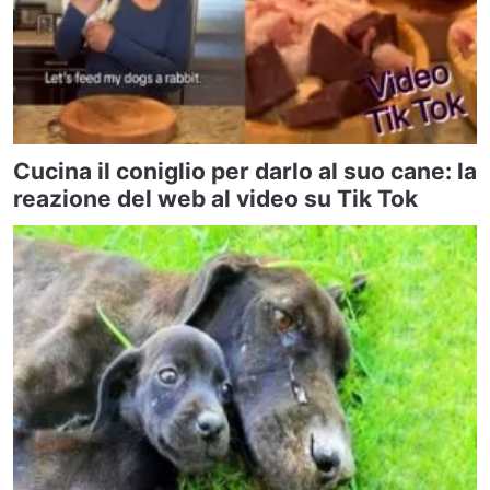
Cucina il coniglio per darlo al suo cane: la
reazione del web al video su Tik Tok