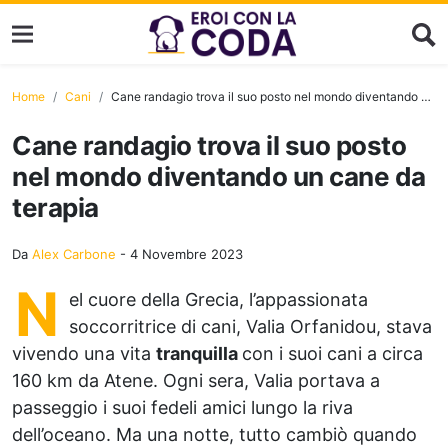
Home
Cani
Cane randagio trova il suo posto nel mondo diventando un cane da terapia
Cane randagio trova il suo posto
nel mondo diventando un cane da
terapia
Da
Alex Carbone
-
4 Novembre 2023
N
el cuore della Grecia, l’appassionata
soccorritrice di cani, Valia Orfanidou, stava
vivendo una vita
tranquilla
con i suoi cani a circa
160 km da Atene. Ogni sera, Valia portava a
passeggio i suoi fedeli amici lungo la riva
dell’oceano. Ma una notte, tutto cambiò quando