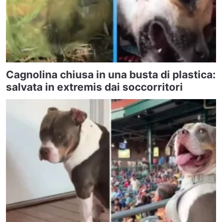
Cagnolina chiusa in una busta di plastica:
salvata in extremis dai soccorritori