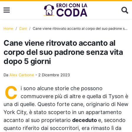
Home
Cani
Cane viene ritrovato accanto al corpo del suo padrone senza vita dopo 5 giorni
Cane viene ritrovato accanto al
corpo del suo padrone senza vita
dopo 5 giorni
Da
Alex Carbone
-
2 Dicembre 2023
C
i sono alcune storie che possono
commuovere più di altre e quella di Tyson è
una di quelle. Questo forte cane, originario di New
York City, è stato scoperto in un appartamento
accanto al suo proprietario
deceduto
e, secondo
quanto riferito dai soccorritori, era rimasto lì da