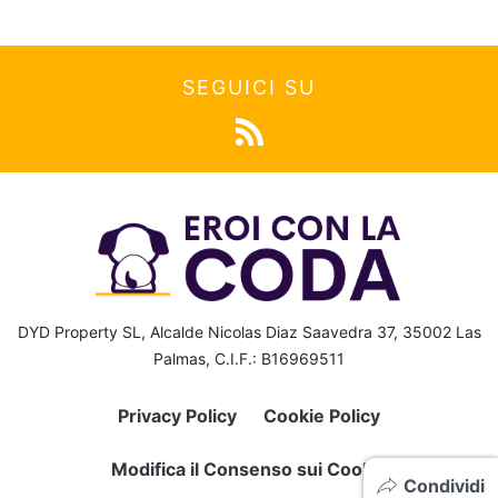
SEGUICI SU
DYD Property SL, Alcalde Nicolas Diaz Saavedra 37, 35002 Las
Palmas, C.I.F.: B16969511
Privacy Policy
Cookie Policy
Modifica il Consenso sui Cookie
Condividi