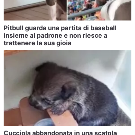
Pitbull guarda una partita di baseball
insieme al padrone e non riesce a
trattenere la sua gioia
Cucciola abbandonata in una scatola