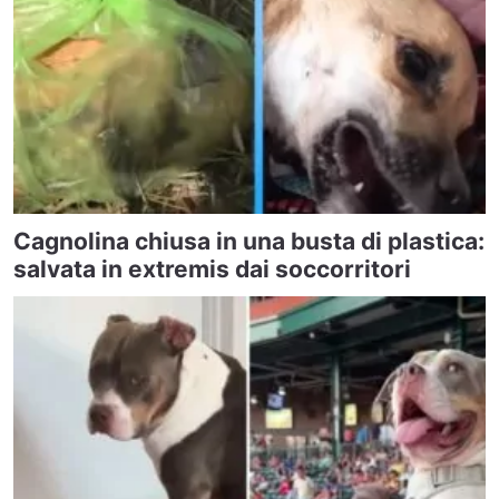
Cagnolina chiusa in una busta di plastica:
salvata in extremis dai soccorritori