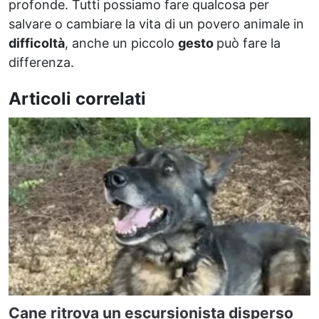
profonde. Tutti possiamo fare qualcosa per
salvare o cambiare la vita di un povero animale in
difficoltà
, anche un piccolo
gesto
può fare la
differenza.
Articoli correlati
Cane ritrova un escursionista disperso