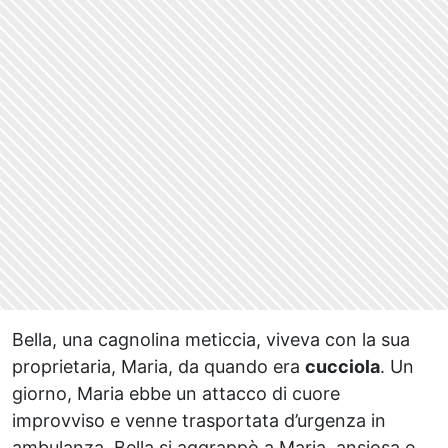
Bella, una cagnolina meticcia, viveva con la sua
proprietaria, Maria, da quando era
cucciola
. Un
giorno, Maria ebbe un attacco di cuore
improvviso e venne trasportata d’urgenza in
ambulanza. Bella si aggrappò a Maria, ansiosa e