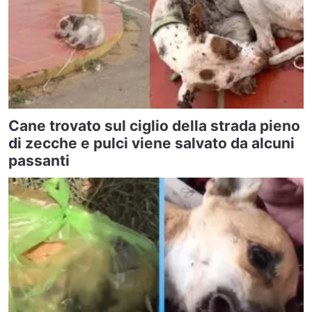
Cane trovato sul ciglio della strada pieno
di zecche e pulci viene salvato da alcuni
passanti