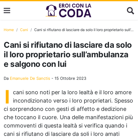
Home
Cani
Cani si rifiutano di lasciare da solo il loro proprietario sull’ambulanza e salgono con lui
Cani si rifiutano di lasciare da solo
il loro proprietario sull’ambulanza
e salgono con lui
Da
Emanuele De Sanctis
-
15 Ottobre 2023
I
cani sono noti per la loro lealtà e il loro amore
incondizionato verso i loro proprietari. Spesso
ci sorprendono con gesti di affetto e dedizione
che toccano il cuore. Una delle manifestazioni più
commoventi di questa lealtà si verifica quando i
cani si rifiutano di lasciare da soli i loro amati