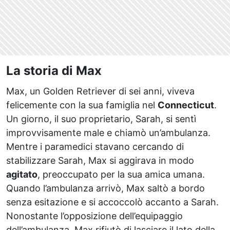
La storia di Max
Max, un Golden Retriever di sei anni, viveva
felicemente con la sua famiglia nel
Connecticut
.
Un giorno, il suo proprietario, Sarah, si sentì
improvvisamente male e chiamò un’ambulanza.
Mentre i paramedici stavano cercando di
stabilizzare Sarah, Max si aggirava in modo
agitato
, preoccupato per la sua amica umana.
Quando l’ambulanza arrivò, Max saltò a bordo
senza esitazione e si accoccolò accanto a Sarah.
Nonostante l’opposizione dell’equipaggio
dell’ambulanza, Max rifiutò di lasciare il lato della