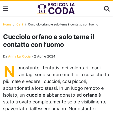
Home
Cani
Cucciolo orfano e solo teme il contatto con l’uomo
Cucciolo orfano e solo teme il
contatto con l’uomo
Da
Anna La Riccia
-
2 Aprile 2024
N
onostante i tentativi dei volontari i cani
randagi sono sempre molti e la cosa che fa
più male è vedere i cuccioli, così piccoli,
abbandonati a loro stessi. In un luogo remoto e
isolato, un
cucciolo
abbandonato ed
orfano
è
stato trovato completamente solo e visibilmente
spaventato dall’essere umano. Nonostante i