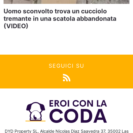
Uomo sconvolto trova un cucciolo
tremante in una scatola abbandonata
(VIDEO)
SEGUICI SU
DYD Property SL, Alcalde Nicolas Diaz Saavedra 37, 35002 Las