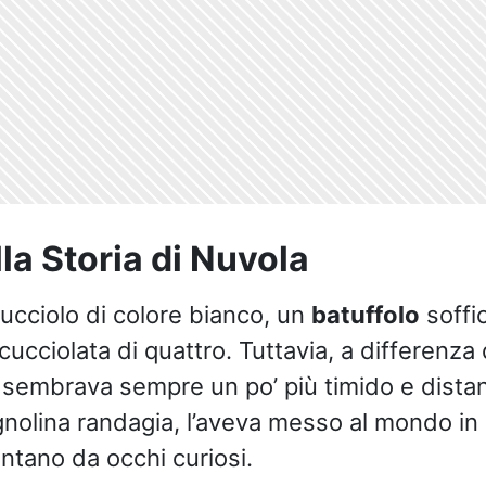
lla Storia di Nuvola
ucciolo di colore bianco, un
batuffolo
soffi
cucciolata di quattro. Tuttavia, a differenza d
 sembrava sempre un po’ più timido e distan
nolina randagia, l’aveva messo al mondo in 
ontano da occhi curiosi.