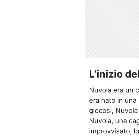
L’inizio de
Nuvola era un c
era nato in una 
giocosi, Nuvola
Nuvola, una cag
improvvisato, l