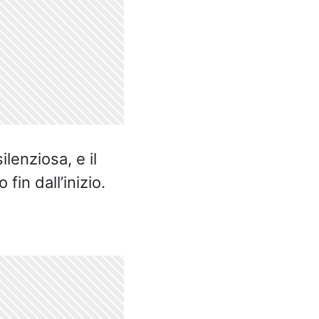
lenziosa, e il
fin dall’inizio.