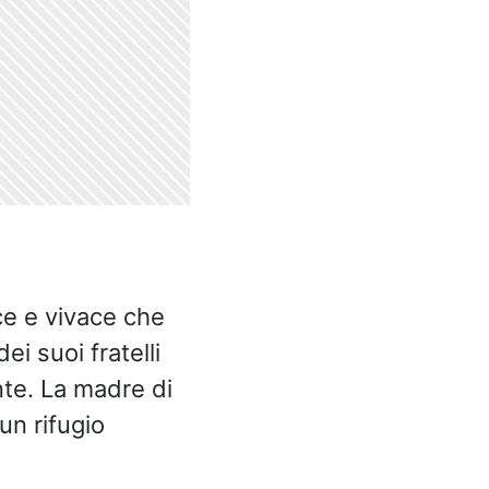
ce e vivace che
ei suoi fratelli
te. La madre di
un rifugio