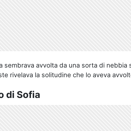
a sembrava avvolta da una sorta di nebbia si
te rivelava la solitudine che lo aveva avvolto 
o di Sofia