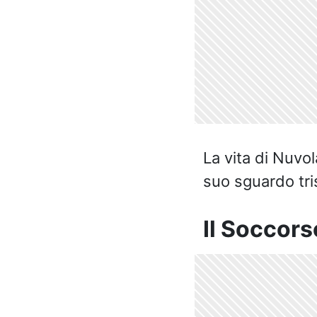
La vita di Nuvol
suo sguardo tris
Il Soccors