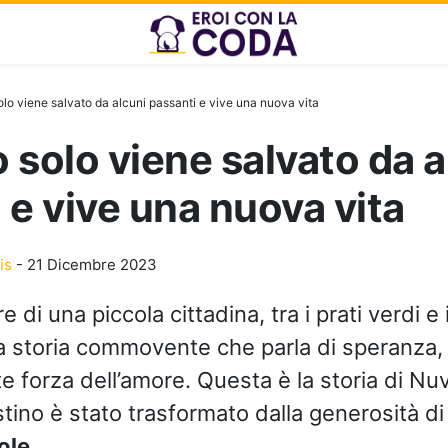
lo viene salvato da alcuni passanti e vive una nuova vita
 solo viene salvato da a
 e vive una nuova vita
is
-
21 Dicembre 2023
e di una piccola cittadina, tra i prati verdi e i 
a storia commovente che parla di speranza, 
e forza dell’amore. Questa è la storia di Nu
stino è stato trasformato dalla generosità d
ole
.