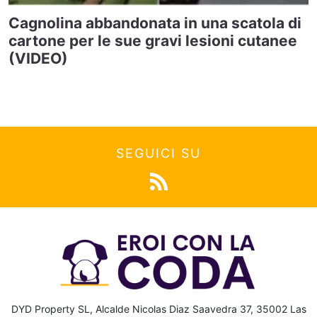
Cagnolina abbandonata in una scatola di
cartone per le sue gravi lesioni cutanee
(VIDEO)
SEGUICI SU
DYD Property SL, Alcalde Nicolas Diaz Saavedra 37, 35002 Las