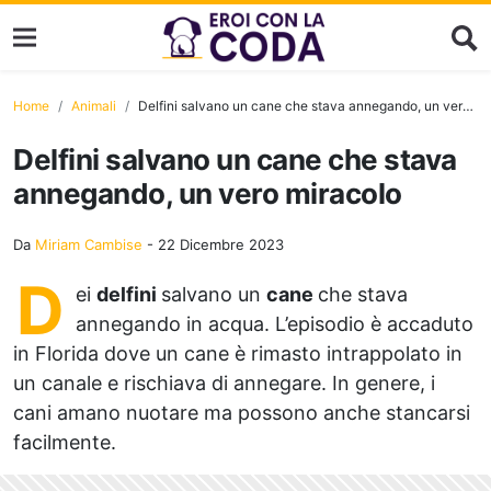
Home
Animali
Delfini salvano un cane che stava annegando, un vero miracolo
Delfini salvano un cane che stava
annegando, un vero miracolo
Da
Miriam Cambise
-
22 Dicembre 2023
D
ei
delfini
salvano un
cane
che stava
annegando in acqua. L’episodio è accaduto
in Florida dove un cane è rimasto intrappolato in
un canale e rischiava di annegare. In genere, i
cani amano nuotare ma possono anche stancarsi
facilmente.