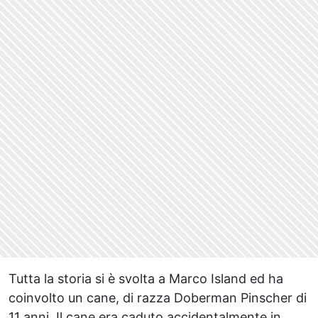
Tutta la storia si è svolta a Marco Island ed ha
coinvolto un cane, di razza Doberman Pinscher di
11 anni. Il cane era caduto accidentalmente in