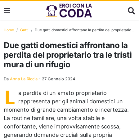
Home
Gatti
Due gatti domestici affrontano la perdita del proprietario tra le tristi mura di un rifugio
Due gatti domestici affrontano la
perdita del proprietario tra le tristi
mura di un rifugio
Da
Anna La Riccia
-
27 Gennaio 2024
L
a perdita di un amato proprietario
rappresenta per gli animali domestici un
momento di grande cambiamento e incertezza.
La routine familiare, una volta stabile e
confortante, viene improvvisamente scossa,
generando domande cruciali sulla propria