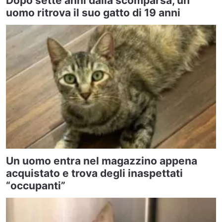
Dopo sette anni dalla scomparsa, un
uomo ritrova il suo gatto di 19 anni
Un uomo entra nel magazzino appena
acquistato e trova degli inaspettati
“occupanti”