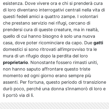
esistenza. Dove vivere ora e chi si prenderà cura
di loro diventano interrogativi centrali nella vita di
questi fedeli amici a quattro zampe. I volontari
che prestano servizio nei rifugi, cercano di
prendersi cura di queste creature, ma in realtà,
quello di cui hanno bisogno è solo una nuova
casa, dove poter ricominciare da capo. Due
gatti
domestici si sono ritrovati all’improvviso tra le
mura di un rifugio dopo la perdita del loro
proprietario
. Nonostante fossero rimasti uniti,
non hanno saputo affrontare questo triste
momento ed ogni giorno erano sempre più
assenti. Per fortuna, questo periodo di transizione
durò poco, perché una donna s’innamorò di loro e
li portò via di lì.