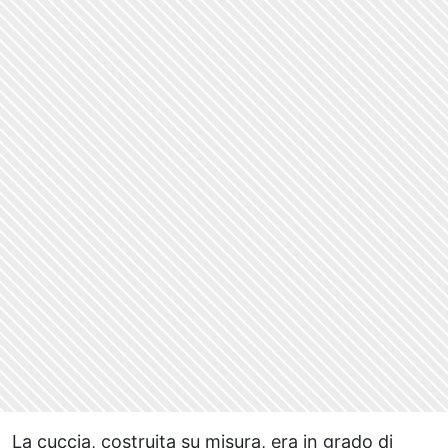
La cuccia, costruita su misura, era in grado di