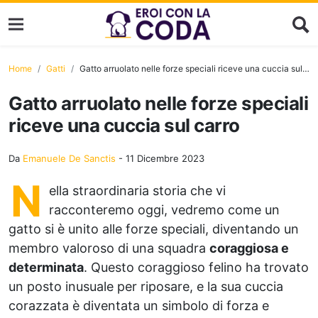
Home
Gatti
Gatto arruolato nelle forze speciali riceve una cuccia sul carro
Gatto arruolato nelle forze speciali
riceve una cuccia sul carro
Da
Emanuele De Sanctis
-
11 Dicembre 2023
N
ella straordinaria storia che vi
racconteremo oggi, vedremo come un
gatto si è unito alle forze speciali, diventando un
membro valoroso di una squadra
coraggiosa e
determinata
. Questo coraggioso felino ha trovato
un posto inusuale per riposare, e la sua cuccia
corazzata è diventata un simbolo di forza e