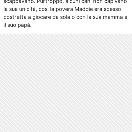
scappavano. Purtroppo, alcuni cani non capivano
la sua unicità, così la povera Maddie era spesso
costretta a giocare da sola o con la sua mamma e
il suo papà.