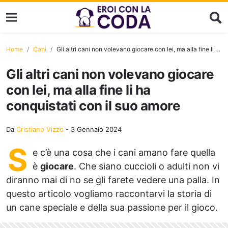
Home
Cani
Gli altri cani non volevano giocare con lei, ma alla fine li ha conquistati con il suo amore
Gli altri cani non volevano giocare
con lei, ma alla fine li ha
conquistati con il suo amore
Da
Cristiano Vizzo
-
3 Gennaio 2024
S
e c’è una cosa che i cani amano fare quella
è
giocare
. Che siano cuccioli o adulti non vi
diranno mai di no se gli farete vedere una palla. In
questo articolo vogliamo raccontarvi la storia di
un cane speciale e della sua passione per il gioco.