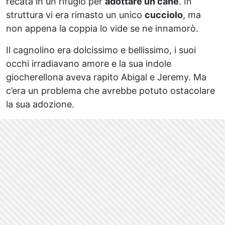
recata in un rifugio per
adottare un cane
. In
struttura vi era rimasto un unico
cucciolo
, ma
non appena la coppia lo vide se ne innamorò.
Il cagnolino era dolcissimo e bellissimo, i suoi
occhi irradiavano amore e la sua indole
giocherellona aveva rapito Abigal e Jeremy. Ma
c’era un problema che avrebbe potuto ostacolare
la sua adozione.