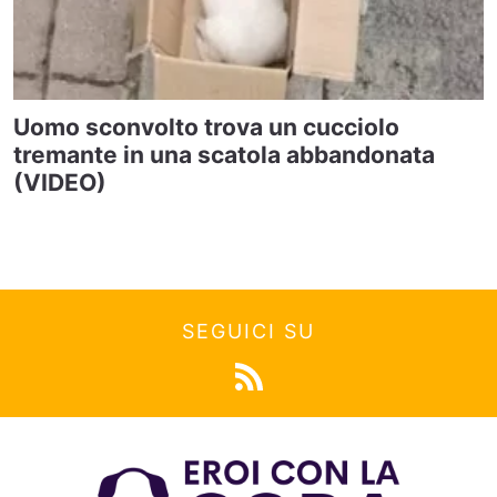
Uomo sconvolto trova un cucciolo
tremante in una scatola abbandonata
(VIDEO)
SEGUICI SU