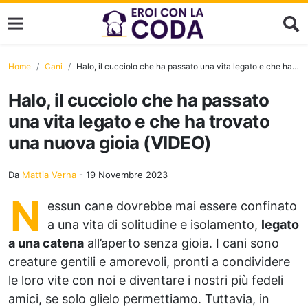
Home
Cani
Halo, il cucciolo che ha passato una vita legato e che ha trovato una nuova gioia (VIDEO)
Halo, il cucciolo che ha passato
una vita legato e che ha trovato
una nuova gioia (VIDEO)
Da
Mattia Verna
-
19 Novembre 2023
N
essun cane dovrebbe mai essere confinato
a una vita di solitudine e isolamento,
legato
a una catena
all’aperto senza gioia. I cani sono
creature gentili e amorevoli, pronti a condividere
le loro vite con noi e diventare i nostri più fedeli
amici, se solo glielo permettiamo. Tuttavia, in