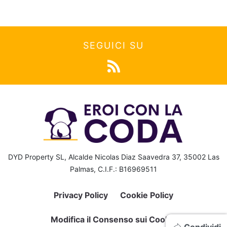
SEGUICI SU
DYD Property SL, Alcalde Nicolas Diaz Saavedra 37, 35002 Las
Palmas, C.I.F.: B16969511
Privacy Policy
Cookie Policy
Modifica il Consenso sui Cookie