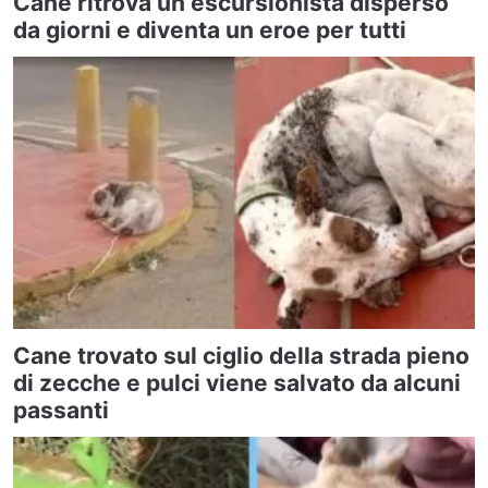
Cane ritrova un escursionista disperso
da giorni e diventa un eroe per tutti
Cane trovato sul ciglio della strada pieno
di zecche e pulci viene salvato da alcuni
passanti