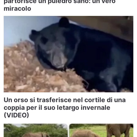
partorisce un puledro sano: un vero
miracolo
Un orso si trasferisce nel cortile di una
coppia per il suo letargo invernale
(VIDEO)