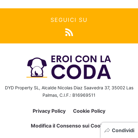
SEGUICI SU
DYD Property SL, Alcalde Nicolas Diaz Saavedra 37, 35002 Las
Palmas, C.I.F.: B16969511
Privacy Policy
Cookie Policy
Modifica il Consenso sui Cookie
Condividi