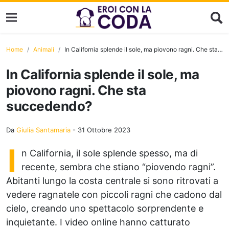
Home
Animali
In California splende il sole, ma piovono ragni. Che sta succedendo?
In California splende il sole, ma
piovono ragni. Che sta
succedendo?
Da
Giulia Santamaria
-
31 Ottobre 2023
I
n California, il sole splende spesso, ma di
recente, sembra che stiano “piovendo ragni”.
Abitanti lungo la costa centrale si sono ritrovati a
vedere ragnatele con piccoli ragni che cadono dal
cielo, creando uno spettacolo sorprendente e
inquietante. I video online hanno catturato