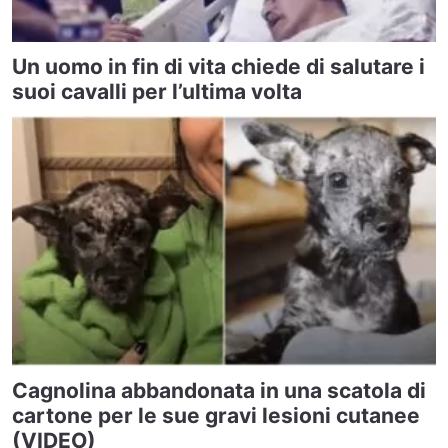
Un uomo in fin di vita chiede di salutare i
suoi cavalli per l’ultima volta
Cagnolina abbandonata in una scatola di
cartone per le sue gravi lesioni cutanee
(VIDEO)