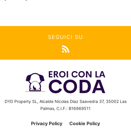
SEGUICI SU
DYD Property SL, Alcalde Nicolas Diaz Saavedra 37, 35002 Las
Palmas, C.I.F.: B16969511
Privacy Policy
Cookie Policy