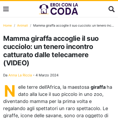
Home
Animali
Mamma giraffa accoglie il suo cucciolo: un tenero incontro catturato dalle telecamere (VIDEO)
Mamma giraffa accoglie il suo
cucciolo: un tenero incontro
catturato dalle telecamere
(VIDEO)
Da
Anna La Riccia
-
4 Marzo 2024
N
elle terre dell’Africa, la maestosa
giraffa
ha
dato alla luce il suo piccolo in uno zoo,
diventando mamma per la prima volta e
regalando agli spettatori un raro spettacolo. Le
giraffe, icone delle savane, sono ora oggetto di