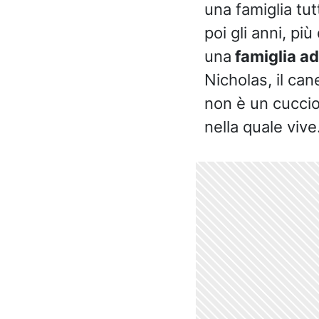
una famiglia tut
poi gli anni, pi
una
famiglia ad
Nicholas, il can
non è un cucciol
nella quale vive