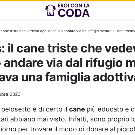
l cane triste che vedeva ogni cucciolo andare via dal rifugio mentre lui non trova
: il cane triste che vede
 andare via dal rifugio m
ava una famiglia adottiv
obre 2023
pelosetto è di certo il
cane
più educato e d
ari abbiano mai visto. Infatti, sono proprio 
iorno per trovare il modo di donare al picco