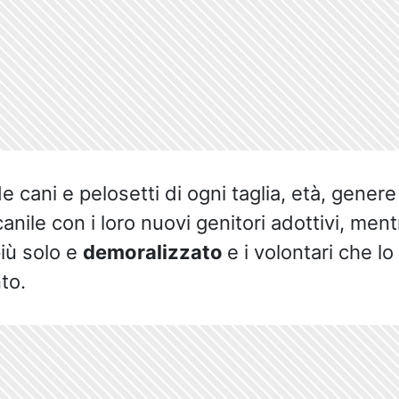
 cani e pelosetti di ogni taglia, età, genere
nile con i loro nuovi genitori adottivi, mentre
iù solo e
demoralizzato
e i volontari che l
to.