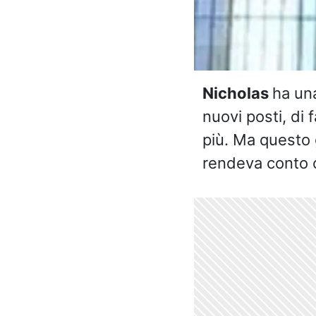
Nicholas
ha una
nuovi posti, di
più. Ma questo 
rendeva conto c