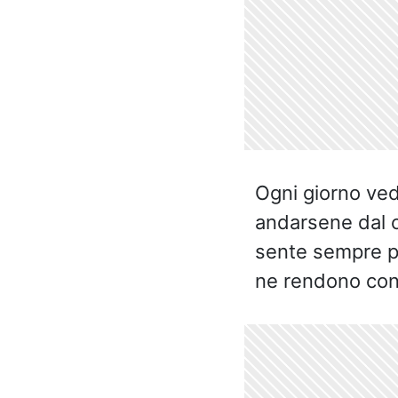
Ogni giorno vede
andarsene dal ca
sente sempre p
ne rendono con