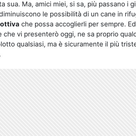
ta sua. Ma, amici miei, si sa, più passano i gi
ù diminuiscono le possibilità di un cane in rifu
ottiva
che possa accoglierli per sempre. Ed
e che vi presenterò oggi, ne sa proprio qualco
otto qualsiasi, ma è sicuramente il più triste
.