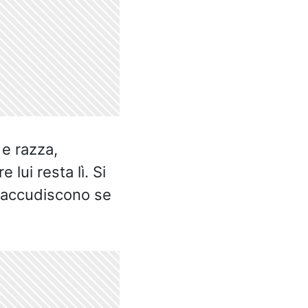
 e razza,
 lui resta lì. Si
o accudiscono se