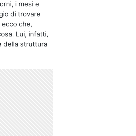
orni, i mesi e
gio di trovare
 ecco che,
sa. Lui, infatti,
 della struttura