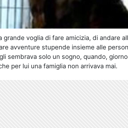
 grande voglia di fare amicizia, di andare al
 fare avventure stupende insieme alle perso
gli sembrava solo un sogno, quando, giorno 
he per lui una famiglia non arrivava mai.