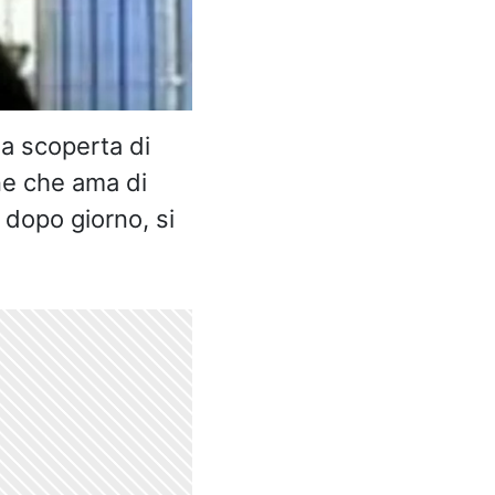
la scoperta di
ne che ama di
dopo giorno, si