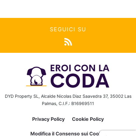
SEGUICI SU
DYD Property SL, Alcalde Nicolas Diaz Saavedra 37, 35002 Las
Palmas, C.I.F.: B16969511
Privacy Policy
Cookie Policy
Modifica il Consenso sui Cookie