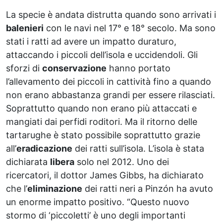
La specie è andata distrutta quando sono arrivati i
balenieri
con le navi nel 17° e 18° secolo. Ma sono
stati i ratti ad avere un impatto duraturo,
attaccando i piccoli dell’isola e uccidendoli. Gli
sforzi di
conservazione
hanno portato
l’allevamento dei piccoli in cattività fino a quando
non erano abbastanza grandi per essere rilasciati.
Soprattutto quando non erano più attaccati e
mangiati dai perfidi roditori. Ma il ritorno delle
tartarughe è stato possibile soprattutto grazie
all’
eradicazione
dei ratti sull’isola. L’isola è stata
dichiarata
libera
solo nel 2012. Uno dei
ricercatori, il dottor James Gibbs, ha dichiarato
che l’
eliminazione
dei ratti neri a Pinzón ha avuto
un enorme impatto positivo. “Questo nuovo
stormo di ‘piccoletti’ è uno degli importanti