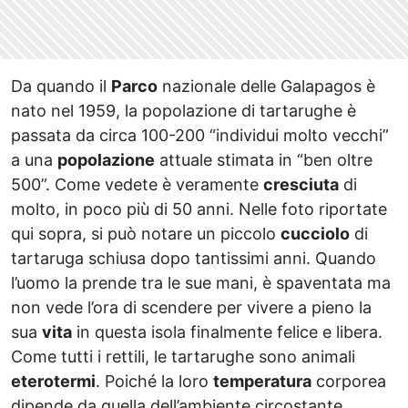
Da quando il
Parco
nazionale delle Galapagos è
nato nel 1959, la popolazione di tartarughe è
passata da circa 100-200 “individui molto vecchi”
a una
popolazione
attuale stimata in “ben oltre
500”. Come vedete è veramente
cresciuta
di
molto, in poco più di 50 anni. Nelle foto riportate
qui sopra, si può notare un piccolo
cucciolo
di
tartaruga schiusa dopo tantissimi anni. Quando
l’uomo la prende tra le sue mani, è spaventata ma
non vede l’ora di scendere per vivere a pieno la
sua
vita
in questa isola finalmente felice e libera.
Come tutti i rettili, le tartarughe sono animali
eterotermi
. Poiché la loro
temperatura
corporea
dipende da quella dell’ambiente circostante,