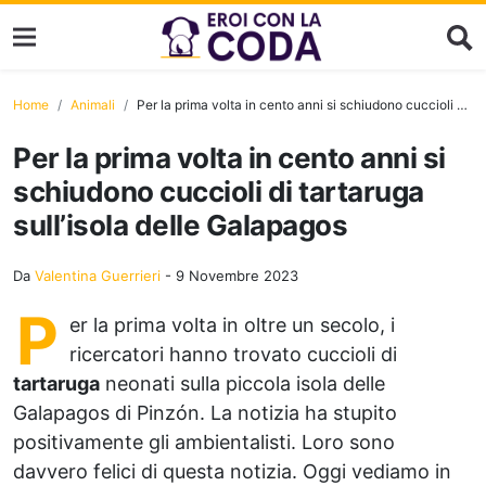
Home
Animali
Per la prima volta in cento anni si schiudono cuccioli di tartaruga sull’isola delle Galapagos
Per la prima volta in cento anni si
schiudono cuccioli di tartaruga
sull’isola delle Galapagos
Da
Valentina Guerrieri
-
9 Novembre 2023
P
er la prima volta in oltre un secolo, i
ricercatori hanno trovato cuccioli di
tartaruga
neonati sulla piccola isola delle
Galapagos di Pinzón. La notizia ha stupito
positivamente gli ambientalisti. Loro sono
davvero felici di questa notizia. Oggi vediamo in