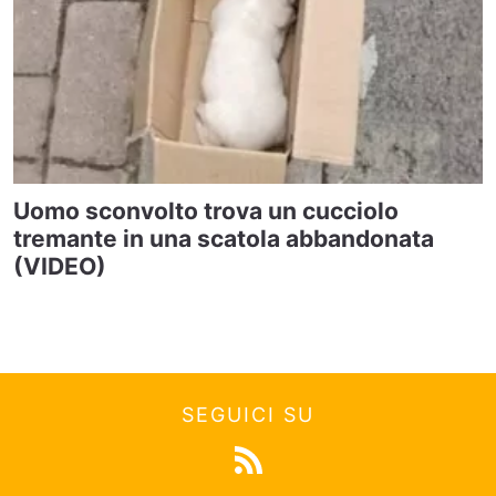
Uomo sconvolto trova un cucciolo
tremante in una scatola abbandonata
(VIDEO)
SEGUICI SU