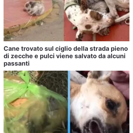
Cane trovato sul ciglio della strada pieno
di zecche e pulci viene salvato da alcuni
passanti