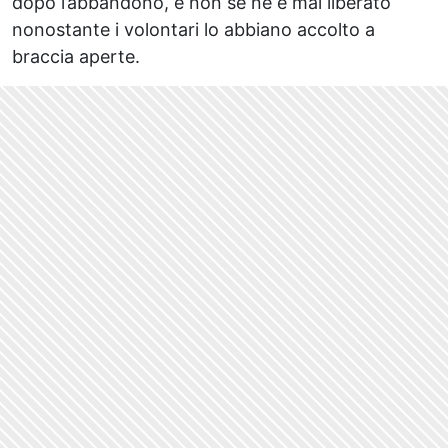
dopo l’abbandono, e non se ne è mai liberato
nonostante i volontari lo abbiano accolto a
braccia aperte.