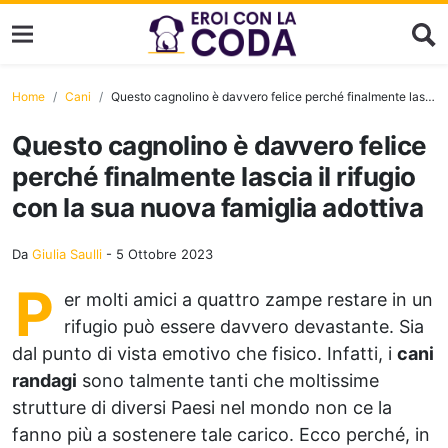
Home
Cani
Questo cagnolino è davvero felice perché finalmente lascia il rifugio con la sua nuova famiglia adottiva
Questo cagnolino è davvero felice
perché finalmente lascia il rifugio
con la sua nuova famiglia adottiva
Da
Giulia Saulli
-
5 Ottobre 2023
P
er molti amici a quattro zampe restare in un
rifugio può essere davvero devastante. Sia
dal punto di vista emotivo che fisico. Infatti, i
cani
randagi
sono talmente tanti che moltissime
strutture di diversi Paesi nel mondo non ce la
fanno più a sostenere tale carico. Ecco perché, in