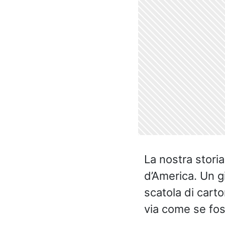
La nostra storia
d’America. Un g
scatola di carto
via come se fo