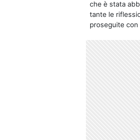
che è stata ab
tante le rifless
proseguite con l