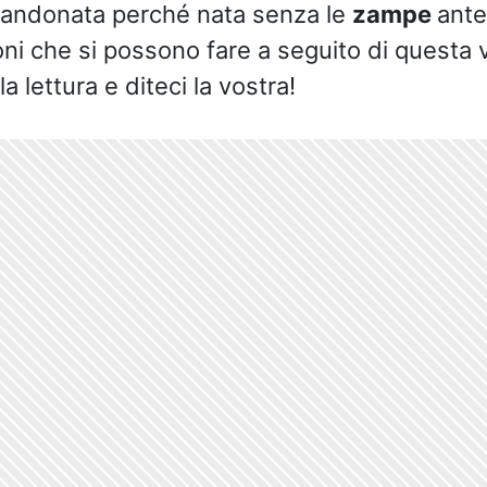
bandonata perché nata senza le
zampe
ante
ioni che si possono fare a seguito di questa 
a lettura e diteci la vostra!