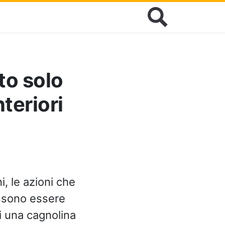
to solo
teriori
i, le azioni che
ssono essere
i una cagnolina