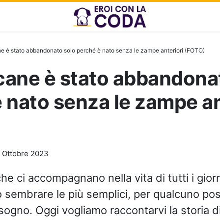
e è stato abbandonato solo perché è nato senza le zampe anteriori (FOTO)
cane è stato abbandona
 nato senza le zampe an
 Ottobre 2023
he ci accompagnano nella vita di tutti i giorn
 sembrare le più semplici, per qualcuno po
sogno. Oggi vogliamo raccontarvi la storia d