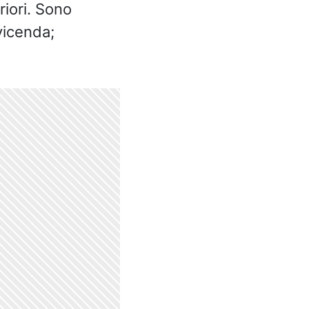
riori. Sono
vicenda;