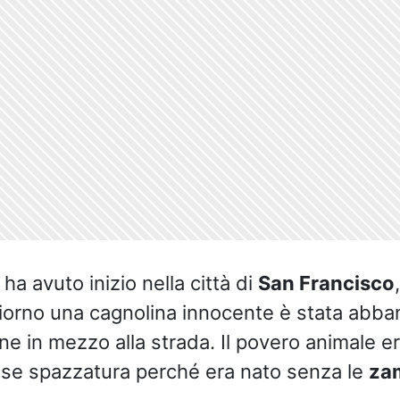
 ha avuto inizio nella città di
San Francisco
iorno una cagnolina innocente è stata abba
ne in mezzo alla strada. Il povero animale e
sse spazzatura perché era nato senza le
za