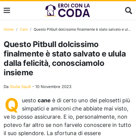
Home
Cani
Questo Pitbull dolcissimo finalmente è stato salvato e ulula dalla felicità, conosciamolo insieme
Questo Pitbull dolcissimo
finalmente è stato salvato e ulula
dalla felicità, conosciamolo
insieme
Da
Giulia Saulli
-
10 Novembre 2023
Q
uesto
cane
è di certo uno dei pelosetti più
simpatici e amiconi che abbiate mai visto,
ve lo posso assicurare. E io, personalmente, non
potevo far altro se non farvelo conoscere in tutto
il suo splendore. La sfortuna di essere