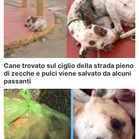
Cane trovato sul ciglio della strada pieno
di zecche e pulci viene salvato da alcuni
passanti