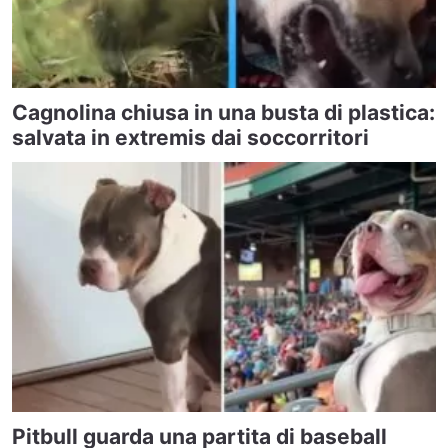
Cagnolina chiusa in una busta di plastica:
salvata in extremis dai soccorritori
Pitbull guarda una partita di baseball