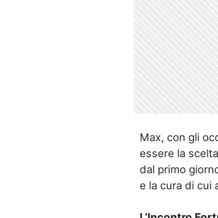
Max, con gli o
essere la scelt
dal primo giorno
e la cura di cui
L’Incontro Fort