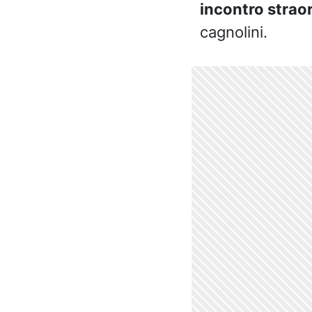
incontro strao
cagnolini.