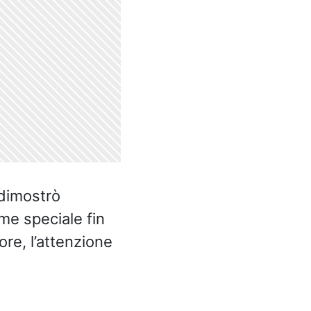
 dimostrò
me speciale fin
ore, l’attenzione