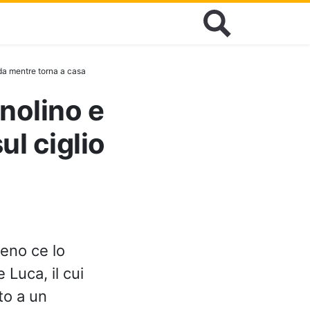
da mentre torna a casa
nolino e
l ciglio
meno ce lo
Luca, il cui
to a un