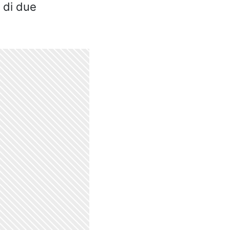
 di due