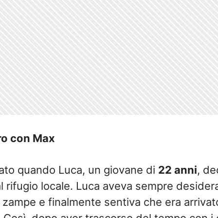
tro con Max
iato quando Luca, un giovane di
22 anni
, de
l rifugio locale. Luca aveva sempre desider
 zampe e finalmente sentiva che era arriva