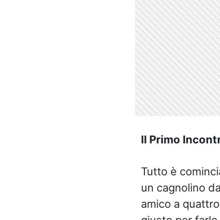
Il Primo Incon
Tutto è cominc
un cagnolino da
amico a quattro