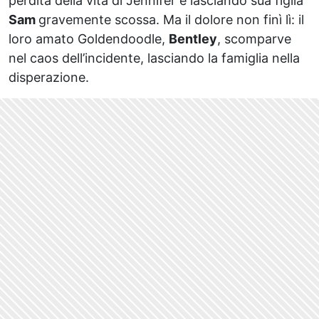
perdita della vita di Jennifer e lasciando sua figlia
Sam
gravemente scossa. Ma il dolore non finì lì: il
loro amato Goldendoodle,
Bentley
, scomparve
nel caos dell’incidente, lasciando la famiglia nella
disperazione.