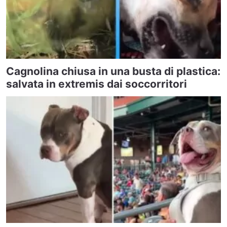
Cagnolina chiusa in una busta di plastica:
salvata in extremis dai soccorritori