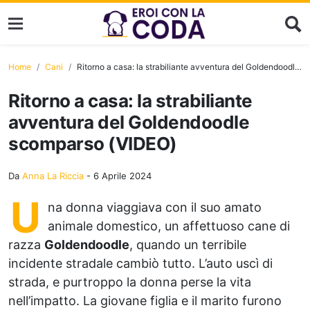
Home
Cani
Ritorno a casa: la strabiliante avventura del Goldendoodle scomparso (VIDEO)
Ritorno a casa: la strabiliante
avventura del Goldendoodle
scomparso (VIDEO)
Da
Anna La Riccia
-
6 Aprile 2024
U
na donna viaggiava con il suo amato
animale domestico, un affettuoso cane di
razza
Goldendoodle
, quando un terribile
incidente stradale cambiò tutto. L’auto uscì di
strada, e purtroppo la donna perse la vita
nell’impatto. La giovane figlia e il marito furono