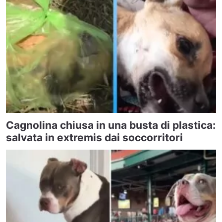
Cagnolina chiusa in una busta di plastica:
salvata in extremis dai soccorritori