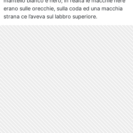
mantello bianco e nero; in realtà le macchie nere
erano sulle orecchie, sulla coda ed una macchia
strana ce l’aveva sul labbro superiore.