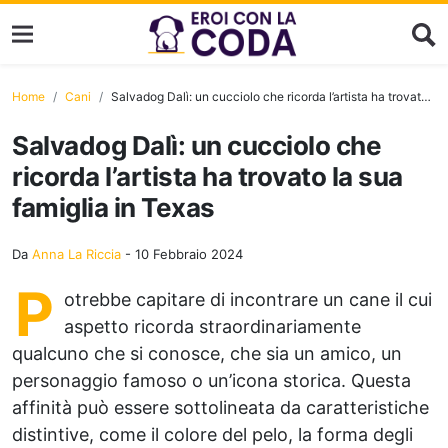
Home
Cani
Salvadog Dalì: un cucciolo che ricorda l’artista ha trovato la sua famiglia in Texas
Salvadog Dalì: un cucciolo che
ricorda l’artista ha trovato la sua
famiglia in Texas
Da
Anna La Riccia
-
10 Febbraio 2024
P
otrebbe capitare di incontrare un cane il cui
aspetto ricorda straordinariamente
qualcuno che si conosce, che sia un amico, un
personaggio famoso o un’icona storica. Questa
affinità può essere sottolineata da caratteristiche
distintive, come il colore del pelo, la forma degli