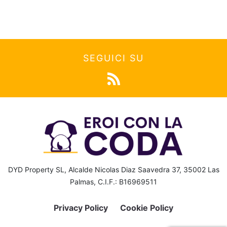
SEGUICI SU
DYD Property SL, Alcalde Nicolas Diaz Saavedra 37, 35002 Las
Palmas, C.I.F.: B16969511
Privacy Policy
Cookie Policy