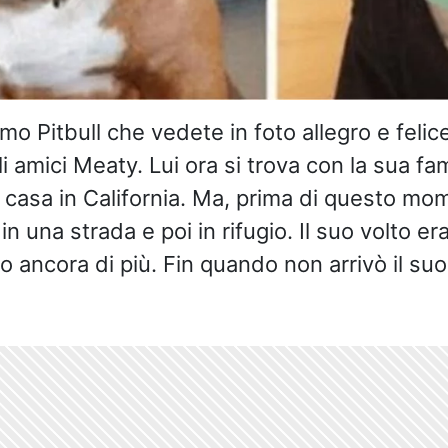
o Pitbull che vedete in foto allegro e felic
li amici Meaty. Lui ora si trova con la sua fa
 casa in California. Ma, prima di questo mo
 una strada e poi in rifugio. Il suo volto era
no ancora di più. Fin quando non arrivò il s