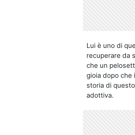
Lui è uno di qu
recuperare da s
che un pelosett
gioia dopo che 
storia di quest
adottiva.