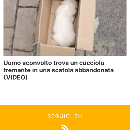
Uomo sconvolto trova un cucciolo
tremante in una scatola abbandonata
(VIDEO)
SEGUICI SU