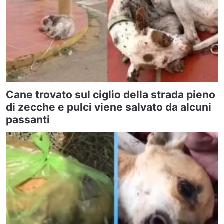
Cane trovato sul ciglio della strada pieno
di zecche e pulci viene salvato da alcuni
passanti