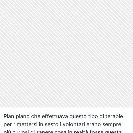
Pian piano che effettuava questo tipo di terapie
per rimettersi in sesto i volontari erano sempre
più curiosi di sapere cosa in realtà fosse questa