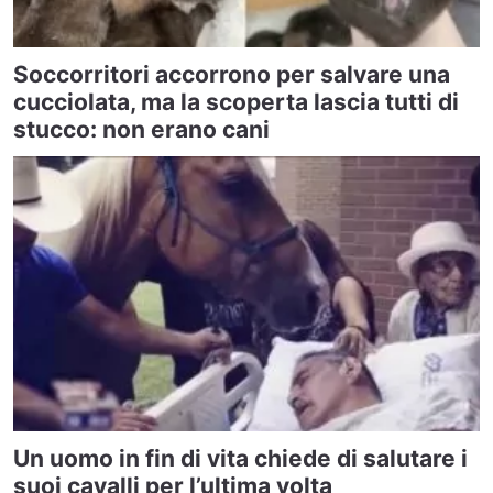
Soccorritori accorrono per salvare una
cucciolata, ma la scoperta lascia tutti di
stucco: non erano cani
Un uomo in fin di vita chiede di salutare i
suoi cavalli per l’ultima volta