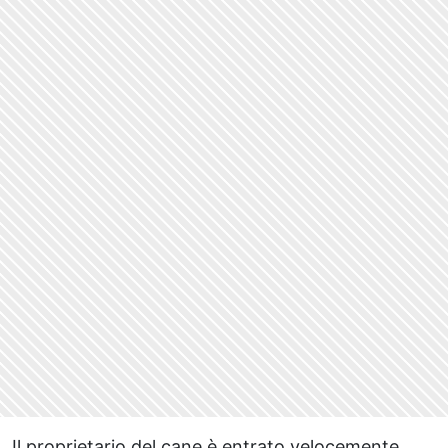
Il proprietario del cane è entrato velocemente