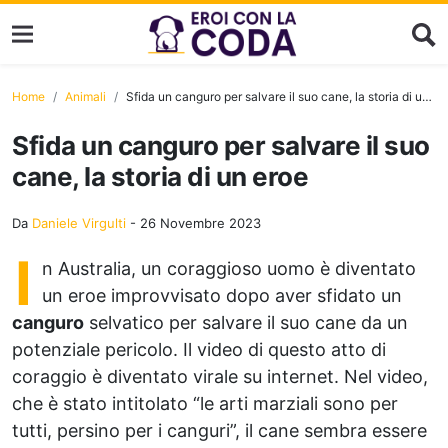
Home
Animali
Sfida un canguro per salvare il suo cane, la storia di un eroe
Sfida un canguro per salvare il suo
cane, la storia di un eroe
Da
Daniele Virgulti
-
26 Novembre 2023
I
n Australia, un coraggioso uomo è diventato
un eroe improvvisato dopo aver sfidato un
canguro
selvatico per salvare il suo cane da un
potenziale pericolo. Il video di questo atto di
coraggio è diventato virale su internet. Nel video,
che è stato intitolato “le arti marziali sono per
tutti, persino per i canguri”, il cane sembra essere