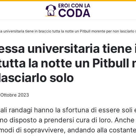
 universitaria tiene in braccio tutta la notte un Pitbull morente per non lasciarlo 
ssa universitaria tiene 
tutta la notte un Pitbull
lasciarlo solo
 Ottobre 2023
mali randagi hanno la sfortuna di essere soli
o disposto a prendersi cura di loro. Anche
i modi di sopravvivere, andando alla costante