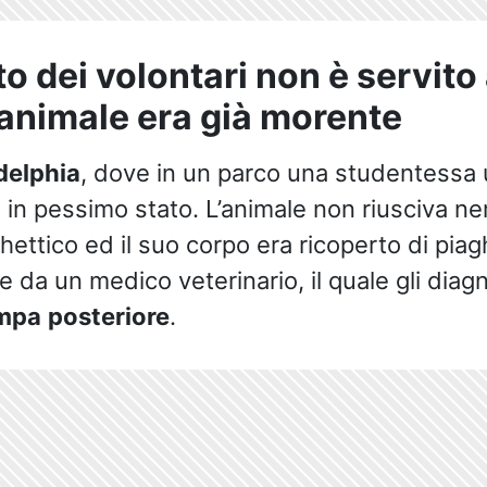
to dei volontari non è servito
 l’animale era già morente
delphia
, dove in un parco una studentessa u
 in pessimo stato. L’animale non riusciva 
chettico ed il suo corpo era ricoperto di pia
da un medico veterinario, il quale gli diag
ampa
posteriore
.