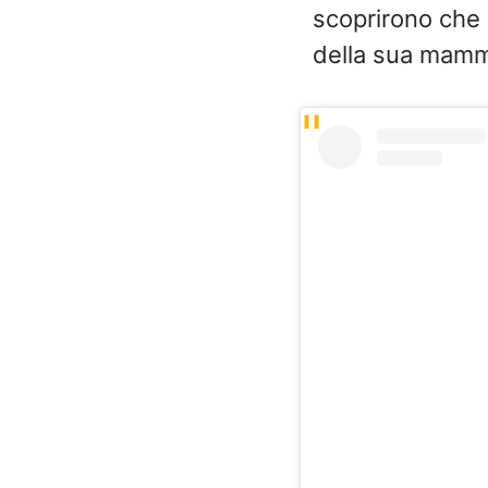
scoprirono che
della sua mamm