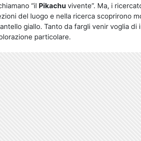
 chiamano “il
Pikachu
vivente”. Ma, i ricerca
zioni del luogo e nella ricerca scoprirono mol
ello giallo. Tanto da fargli venir voglia di i
olorazione particolare.