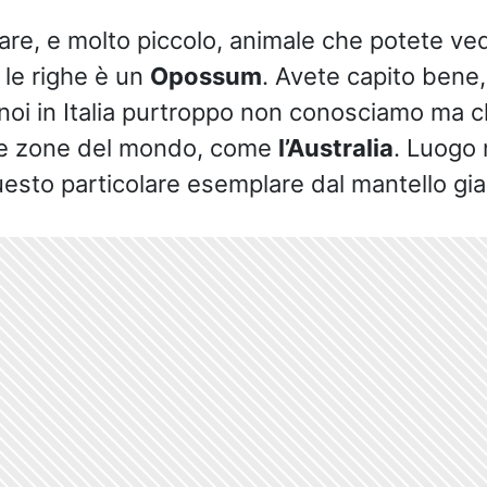
are, e molto piccolo, animale che potete ved
 le righe è un
Opossum
. Avete capito bene
noi in Italia purtroppo non conosciamo ma 
tre zone del mondo, come
l’Australia
. Luogo 
uesto particolare esemplare dal mantello gial