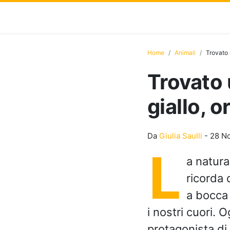
Home
Animali
Trovato 
Trovato
giallo, 
Da
Giulia Saulli
-
28 N
L
a natura
ricorda 
a bocca
i nostri cuori. 
protagonista di 