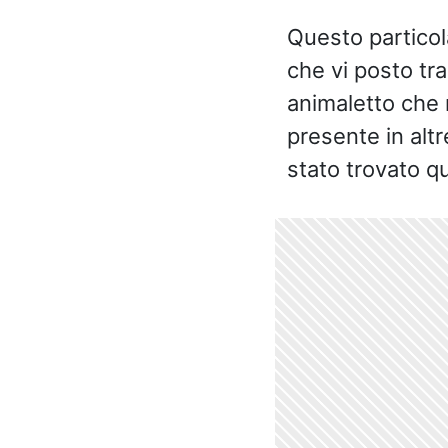
Questo particol
che vi posto tra
animaletto che 
presente in al
stato trovato q