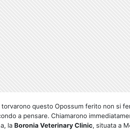
 torvarono questo Opossum ferito non si f
ondo a pensare. Chiamarono immediatamen
na, la
Boronia Veterinary Clinic
, situata a 