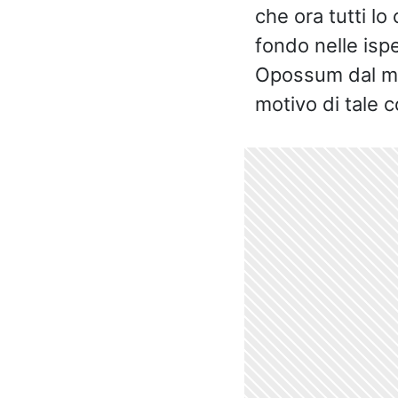
che ora tutti lo
fondo nelle ispe
Opossum dal mant
motivo di tale c