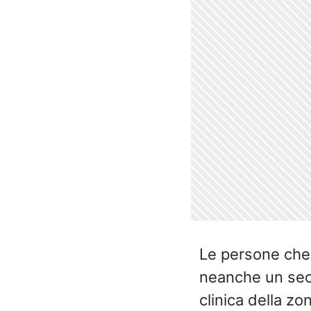
Le persone che
neanche un sec
clinica della zo