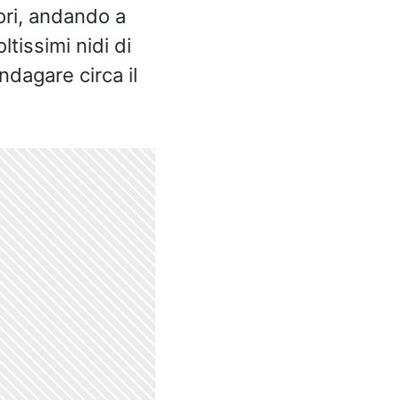
tori, andando a
tissimi nidi di
ndagare circa il