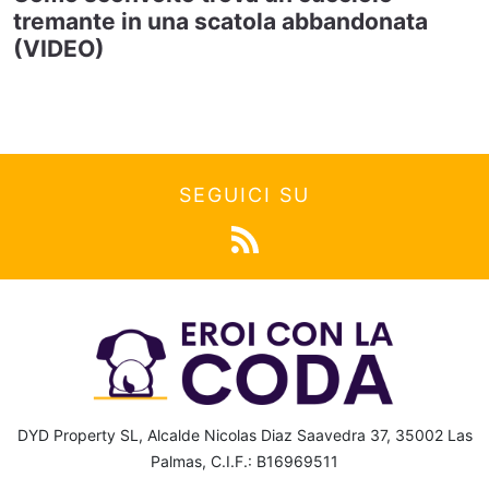
tremante in una scatola abbandonata
(VIDEO)
SEGUICI SU
DYD Property SL, Alcalde Nicolas Diaz Saavedra 37, 35002 Las
Palmas, C.I.F.: B16969511