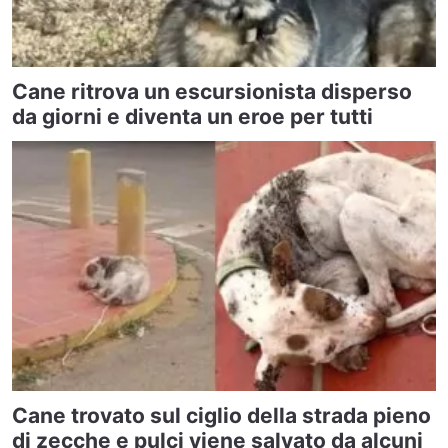
Cane ritrova un escursionista disperso
da giorni e diventa un eroe per tutti
Cane trovato sul ciglio della strada pieno
di zecche e pulci viene salvato da alcuni