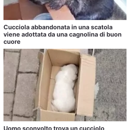
Cucciola abbandonata in una scatola
viene adottata da una cagnolina di buon
cuore
Uomo sconvolto trova un cucciolo