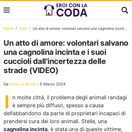
Home
Cani
Un atto di amore: volontari salvano una cagnolina incinta e i suoi cuccioli dall’incertezza delle strade (VIDEO)
Un atto di amore: volontari salvano
una cagnolina incinta e i suoi
cuccioli dall’incertezza delle
strade (VIDEO)
Da
Anna La Riccia
-
5 Marzo 2024
I
n molte città, il problema degli animali randagi
è sempre più diffuso, spesso a causa
dell’abbandono da parte di proprietari incapaci di
prendersi cura dei loro animali. Stella, una
cagnolina incinta
, è stata una di queste vittime,