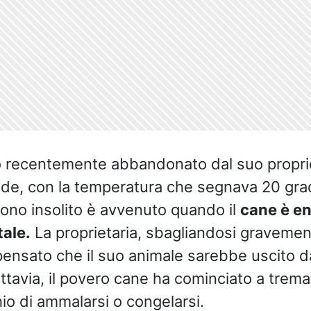
 recentemente abbandonato dal suo proprie
ide, con la temperatura che segnava 20 grad
no insolito è avvenuto quando il
cane è en
tale.
La proprietaria, sbagliandosi gravemen
nsato che il suo animale sarebbe uscito dall
uttavia, il povero cane ha cominciato a trema
chio di ammalarsi o congelarsi.