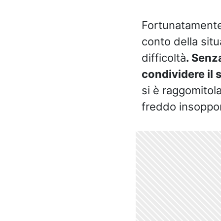
Fortunatamente,
conto della situ
difficoltà
. Senz
condividere il 
si è raggomitola
freddo insoppor