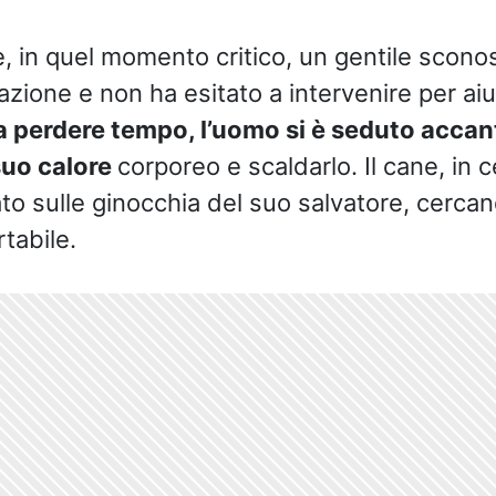
 in quel momento critico, un gentile sconos
azione e non ha esitato a intervenire per aiut
a perdere tempo, l’uomo si è seduto accan
suo calore
corporeo e scaldarlo. Il cane, in 
to sulle ginocchia del suo salvatore, cercan
tabile.