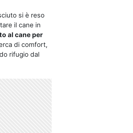
ciuto si è reso
are il cane in
to al cane per
cerca di comfort,
do rifugio dal