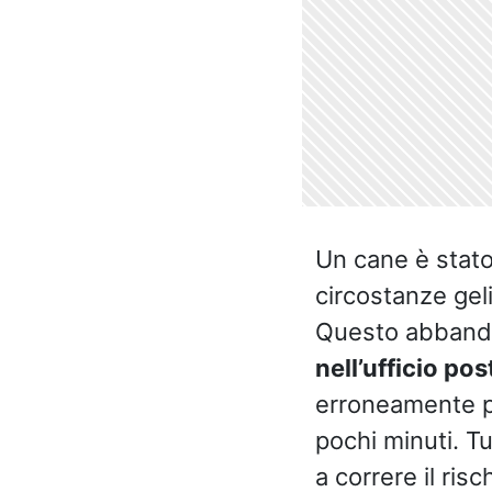
Un cane è stato
circostanze gel
Questo abbando
nell’ufficio pos
erroneamente pe
pochi minuti. T
a correre il ris