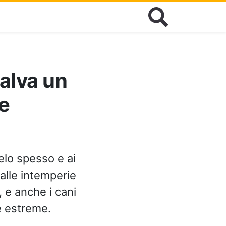
alva un
e
elo spesso e ai
 alle intemperie
, e anche i cani
e estreme.