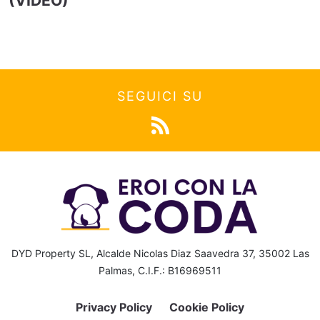
(VIDEO)
SEGUICI SU
DYD Property SL, Alcalde Nicolas Diaz Saavedra 37, 35002 Las
Palmas, C.I.F.: B16969511
Privacy Policy
Cookie Policy