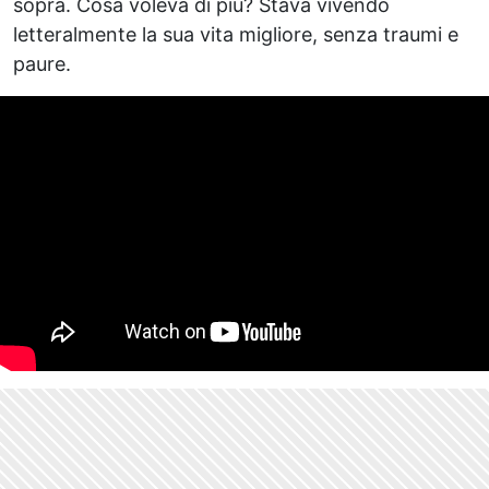
sopra. Cosa voleva di più? Stava vivendo
letteralmente la sua vita migliore, senza traumi e
paure.