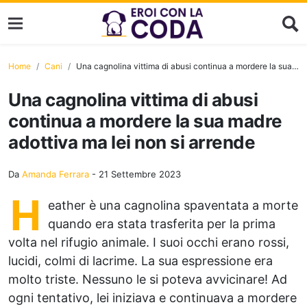
Home
Cani
Una cagnolina vittima di abusi continua a mordere la sua madre adottiva ma lei non si arrende
Una cagnolina vittima di abusi
continua a mordere la sua madre
adottiva ma lei non si arrende
Da
Amanda Ferrara
-
21 Settembre 2023
H
eather è una cagnolina spaventata a morte
quando era stata trasferita per la prima
volta nel rifugio animale. I suoi occhi erano rossi,
lucidi, colmi di lacrime. La sua espressione era
molto triste. Nessuno le si poteva avvicinare! Ad
ogni tentativo, lei iniziava e continuava a mordere