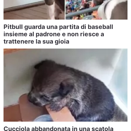
Pitbull guarda una partita di baseball
insieme al padrone e non riesce a
trattenere la sua gioia
Cucciola abbandonata in una scatola