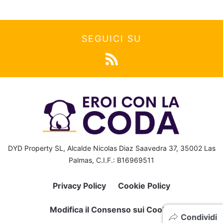
SEGUICI SU
DYD Property SL, Alcalde Nicolas Diaz Saavedra 37, 35002 Las
Palmas, C.I.F.: B16969511
Privacy Policy
Cookie Policy
Modifica il Consenso sui Cookie
Condividi