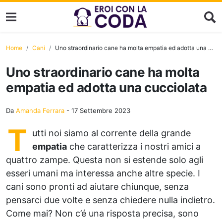
Home
Cani
Uno straordinario cane ha molta empatia ed adotta una cucciolata
Uno straordinario cane ha molta
empatia ed adotta una cucciolata
Da
Amanda Ferrara
-
17 Settembre 2023
T
utti noi siamo al corrente della grande
empatia
che caratterizza i nostri amici a
quattro zampe. Questa non si estende solo agli
esseri umani ma interessa anche altre specie. I
cani sono pronti ad aiutare chiunque, senza
pensarci due volte e senza chiedere nulla indietro.
Come mai? Non c’é una risposta precisa, sono