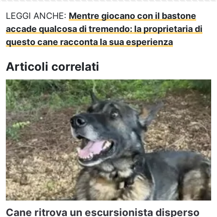
LEGGI ANCHE:
Mentre giocano con il bastone
accade qualcosa di tremendo: la proprietaria di
questo cane racconta la sua esperienza
Articoli correlati
Cane ritrova un escursionista disperso